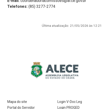
E-mail:
coordenadoriacomissoes@al.ce.gov.br
Telefones:
(85) 3277-2774
Última atualização: 21/05/2026 às 12:21
Mapa do site
Login V-Doc Leg
Portal do Servidor
Login PROGED