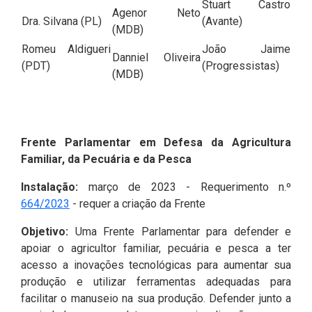
Stuart Castro
Agenor Neto
Dra. Silvana (PL)
(Avante)
(MDB)
Romeu Aldigueri
João Jaime
Danniel Oliveira
(PDT)
(Progressistas)
(MDB)
Frente Parlamentar em Defesa da Agricultura
Familiar, da Pecuária e da Pesca
Instalação:
março de 2023 - Requerimento n.º
664/2023
- requer a criação da Frente
Objetivo:
Uma Frente Parlamentar para defender e
apoiar o agricultor familiar, pecuária e pesca a ter
acesso a inovações tecnológicas para aumentar sua
produção e utilizar ferramentas adequadas para
facilitar o manuseio na sua produção. Defender junto a