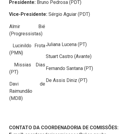
Presidente:
Bruno Pedrosa (PDT)
Vice-Presidente:
Sérgio Aguiar (PDT)
Almir Bié
(Progressistas)
Juliana Lucena (PT)
Lucinildo Frota
(PMN)
Stuart Castro (Avante)
Missias Dias
Fernando Santana (PT)
(PT)
De Assis Diniz (PT)
Davi de
Raimundão
(MDB)
CONTATO DA COORDENADORIA DE COMISSÕES: