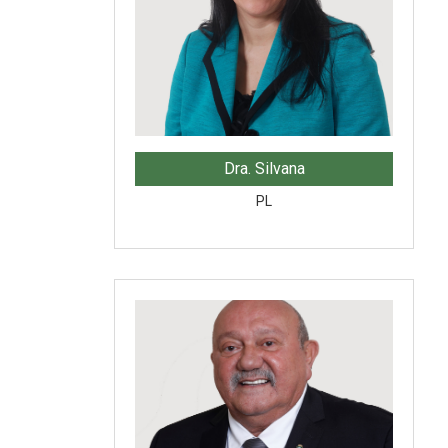
Dra. Silvana
PL