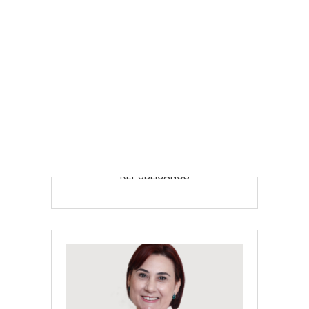
David Durand
REPUBLICANOS