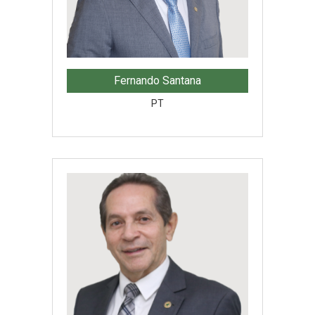
Fernando Santana
PT