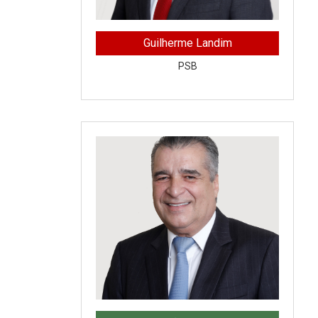
Guilherme Landim
PSB