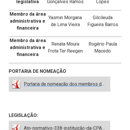
legislativa
Gonçalves Ramos
Lopes
Membro da área
Yasmin Morgana
Gilcileuda
administrativa e
de Lima Vieira
Figueira Barros
financeira
Membro da área
Renata Moura
Rogério Paula
administrativa e
Frota Ter Reegen
Macedo
financeira
PORTARIA DE NOMEAÇÃO
Portaria de nomeação dos membros da CPAD.pdf
LEGISLAÇÃO:
Ato-normativo-338-instituição-da-CPAD.pdf