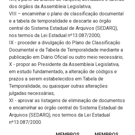
dos órgãos da Assembleia Legislativa;
VIII – encaminhar o plano de classificação documental
e a tabela de temporalidade e descarte ao órgão
central do Sistema Estadual de Arquivos (SEDARQ),
nos termos da Lei Estadual nº13.087/2000;
IX - proceder a divulgação do Plano de Classificação
Documental e da Tabela de Temporalidade mediante a
publicação em Diário Oficial ou outro meio necessário;
X - propor ao Presidente da Assembleia Legislativa,
em estudo fundamentado, a alteração de códigos e
prazos a serem estabelecidos em Tabela de
Temporalidade, ou quaisquer outras alterações
julgadas necessárias;
XI - aprovar as listagens de eliminação de documentos
e encaminhar ao órgão central do Sistema Estadual de
Arquivos (SEDARQ), nos termos da Lei Estadual
nº13.087/2000.
MEMBROS
MEMBROS