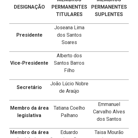
DESIGNAÇÃO
PERMANENTES
PERMANENTES
TITULARES
SUPLENTES
Joseana Lima
Presidente
dos Santos
Soares
Alberto dos
Vice-Presidente
Santos Barros
Filho
João Lúcio Nobre
Secretário
de Araújo
Emmanuel
Membro da área
Tatiana Coelho
Carvalho Alves
legislativa
Palhano
dos Santos
Membro da área
Eduardo
Taisa Mourão