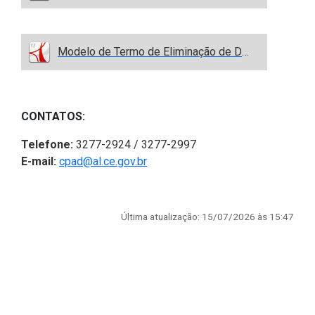
Modelo de Termo de Eliminação de Documentos-ALECE.pdf
CONTATOS:
Telefone:
3277-2924 / 3277-2997
E-mail:
cpad@al.ce.gov.br
Última atualização: 15/07/2026 às 15:47