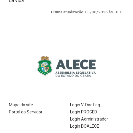
da vida.
2ª Companhia de Polícia de
Última atualização: 03/06/2026 às 16:11
Guarda (2ª CPG)
Departamento de
Documentação e Informação
Mapa do site
Login V-Doc Leg
Portal do Servidor
Login PROGED
Login Administrador
Login DOALECE