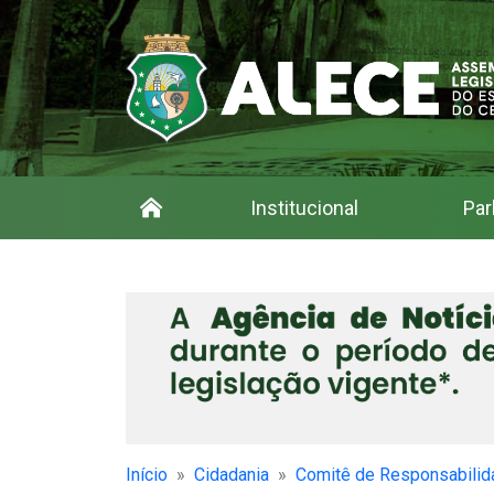
Institucional
Par
Início
Cidadania
Comitê de Responsabilid