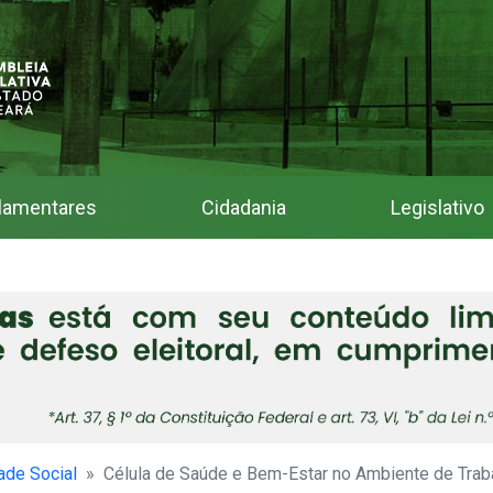
lamentares
Cidadania
Legislativo
ade Social
Célula de Saúde e Bem-Estar no Ambiente de Trab