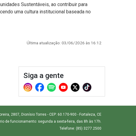
nidades Sustentáveis, ao contribuir para
ecendo uma cultura institucional baseada no
Última atualização: 03/06/2026 às 16:12
Siga a gente
ira, 2807, Dionísio Torres - CEP: 60.170-900 - Fortaleza, CE
rio de funcionamento: segunda a sexta-feira, das 8h às 17h.
Telefone: (85) 3277.2500