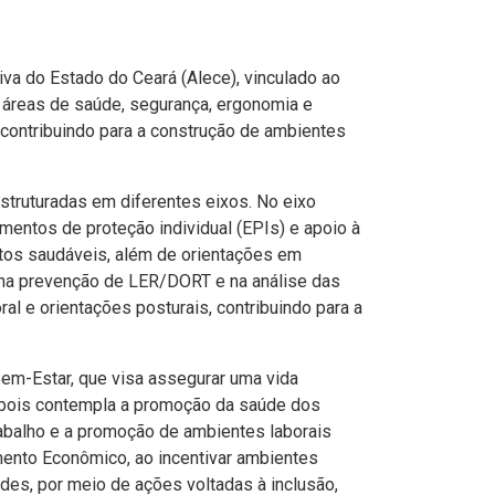
va do Estado do Ceará (Alece), vinculado ao
s áreas de saúde, segurança, ergonomia e
contribuindo para a construção de ambientes
truturadas em diferentes eixos. No eixo
mentos de proteção individual (EPIs) e apoio à
itos saudáveis, além de orientações em
na prevenção de LER/DORT e na análise das
al e orientações posturais, contribuindo para a
em-Estar, que visa assegurar uma vida
, pois contempla a promoção da saúde dos
rabalho e a promoção de ambientes laborais
ento Econômico, ao incentivar ambientes
des, por meio de ações voltadas à inclusão,