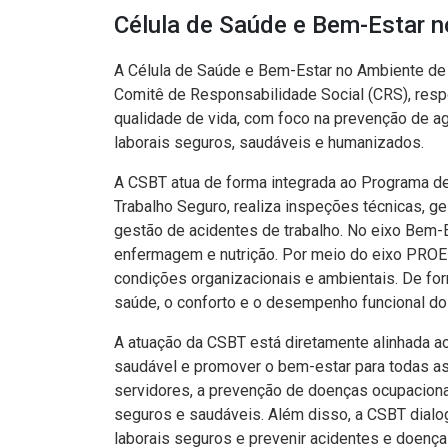
Célula de Saúde e Bem-Estar n
A Célula de Saúde e Bem-Estar no Ambiente de 
Comitê de Responsabilidade Social (CRS), respo
qualidade de vida, com foco na prevenção de a
laborais seguros, saudáveis e humanizados.
A CSBT atua de forma integrada ao Programa de
Trabalho Seguro, realiza inspeções técnicas, g
gestão de acidentes de trabalho. No eixo Bem-
enfermagem e nutrição. Por meio do eixo PROE
condições organizacionais e ambientais. De for
saúde, o conforto e o desempenho funcional do
A atuação da CSBT está diretamente alinhada a
saudável e promover o bem-estar para todas as
servidores, a prevenção de doenças ocupacionai
seguros e saudáveis. Além disso, a CSBT dial
laborais seguros e prevenir acidentes e doença