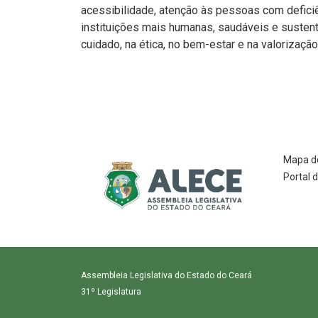
acessibilidade, atenção às pessoas com defici
instituições mais humanas, saudáveis e sustentá
cuidado, na ética, no bem-estar e na valorizaç
Mapa do
Portal 
Assembleia Legislativa do Estado do Ceará
31º Legislatura