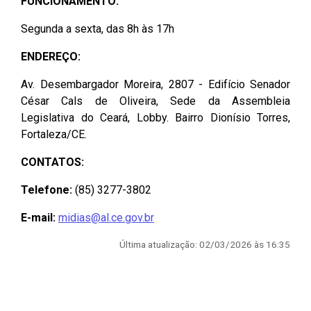
FUNCIONAMENTO:
Segunda a sexta, das 8h às 17h
ENDEREÇO:
Av. Desembargador Moreira, 2807 - Edifício Senador
César Cals de Oliveira, Sede da Assembleia
Legislativa do Ceará, Lobby. Bairro Dionísio Torres,
Fortaleza/CE.
CONTATOS:
Telefone:
(85) 3277-3802
E-mail:
midias@al.ce.gov.br
Última atualização: 02/03/2026 às 16:35