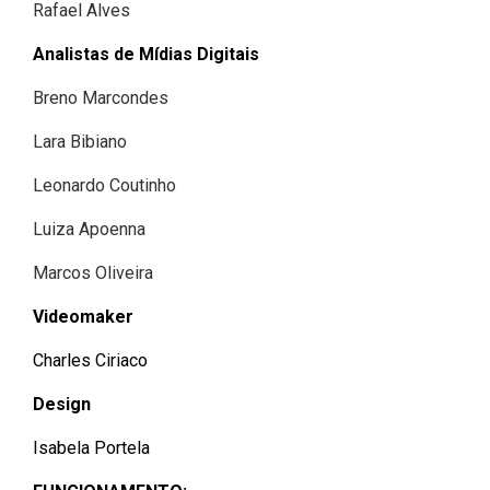
Rafael Alves
2ª Companhia de Polícia de
Guarda (2ª CPG)
Analistas de Mídias Digitais
Breno Marcondes
Departamento de
Documentação e Informação
Lara Bibiano
Leonardo Coutinho
Luiza Apoenna
Marcos Oliveira
Videomaker
Charles Ciriaco
Design
Isabela Portela