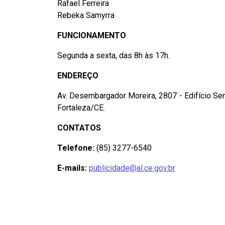
Rafael Ferreira
Rebeka Samyrra
FUNCIONAMENTO
Segunda a sexta, das 8h às 17h.
ENDEREÇO
Av. Desembargador Moreira, 2807 - Edifício Sen
Fortaleza/CE.
CONTATOS
Telefone:
(85) 3277-6540
E-mails:
publicidade@al.ce.gov.br