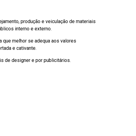
nejamento, produção e veiculação de materiais
licos interno e externo.
ia que melhor se adequa aos valores
rtada e cativante.
 de designer e por publicitários.