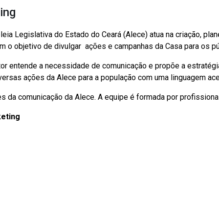
ing
eia Legislativa do Estado do Ceará (Alece) atua na criação, pla
om o objetivo de divulgar ações e campanhas da Casa para os púb
etor entende a necessidade de comunicação e propõe a estratég
 diversas ações da Alece para a população com uma linguagem ace
 da comunicação da Alece. A equipe é formada por profissionais
keting