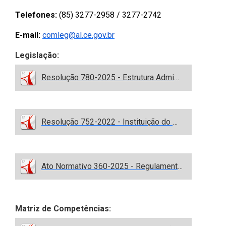
Telefones:
(85) 3277-2958 / 3277-2742
E-mail:
comleg@al.ce.gov.br
Legislação:
Resolução 780-2025 - Estrutura Administrativa 2026.pdf
Resolução 752-2022 - Instituição do DOALECE.pdf
Ato Normativo 360-2025 - Regulamentação do DOALECE.pdf
Matriz de Competências: